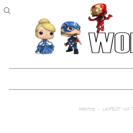
Webshop
›
LANFEUST VAN 