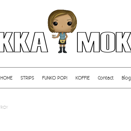
HOME
STRIPS
FUNKO POP!
KOFFIE
Contact
Blog
TROY