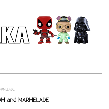
MARMELADE
SOM and MARMELADE