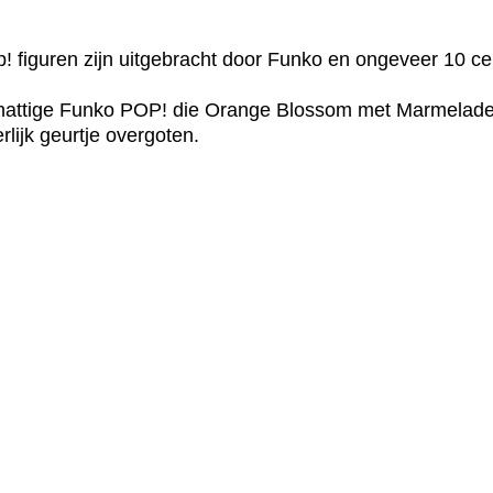
! figuren zijn uitgebracht door Funko en ongeveer 10 ce
attige Funko POP! die Orange Blossom met Marmelade afb
rlijk geurtje overgoten.