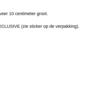
veer 10 centimeter groot.
IVE (zie sticker op de verpakking).