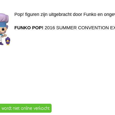
Pop! figuren zijn uitgebracht door Funko en onge
FUNKO POP!
2016 SUMMER CONVENTION EXCLUS
 wordt niet online verkocht