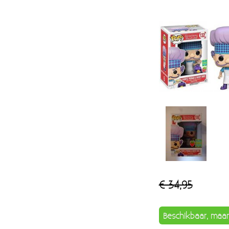
€ 34,95
Beschikbaar, maar