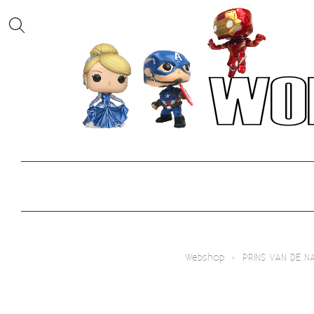
Webshop
›
PRINS VAN DE N